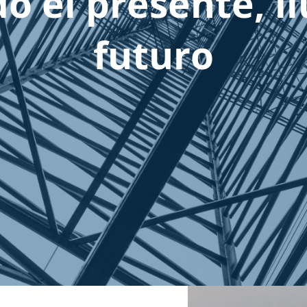
do el presente, 
futuro