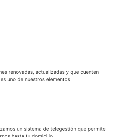
ones renovadas, actualizadas y que cuenten
s es uno de nuestros elementos
lizamos un sistema de telegestión que permite
nos hasta tu domicilio.