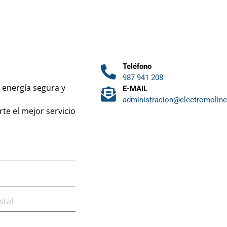
Teléfono
987 941 208
 energía segura y
E-MAIL
administracion@electromoline
e el mejor servicio