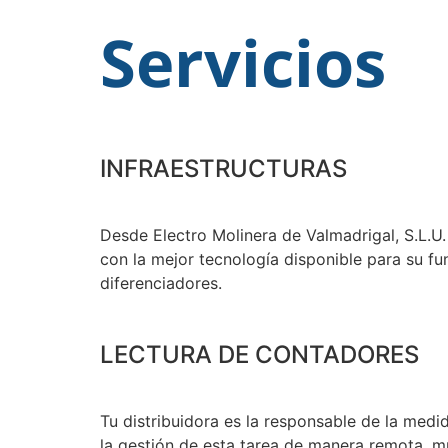
Servicios
INFRAESTRUCTURAS
Desde Electro Molinera de Valmadrigal, S.L.U
con la mejor tecnología disponible para su f
diferenciadores.
LECTURA DE CONTADORES
Tu distribuidora es la responsable de la med
la gestión de esta tarea de manera remota, 