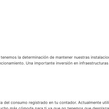
. tenemos la determinación de mantener nuestras instalaci
uncionamiento. Una importante inversión en infraestructura
ida del consumo registrado en tu contador. Actualmente uti
mucho más cómoda para ti ya que no tenemos que desplazar