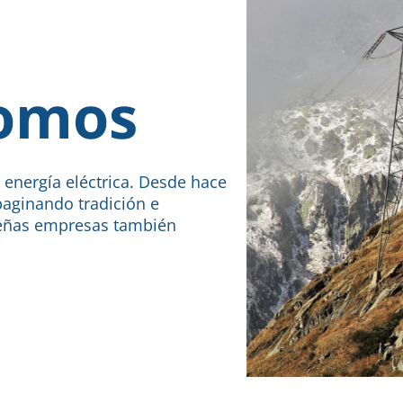
somos
e energía eléctrica. Desde hace
aginando tradición e
eñas empresas también